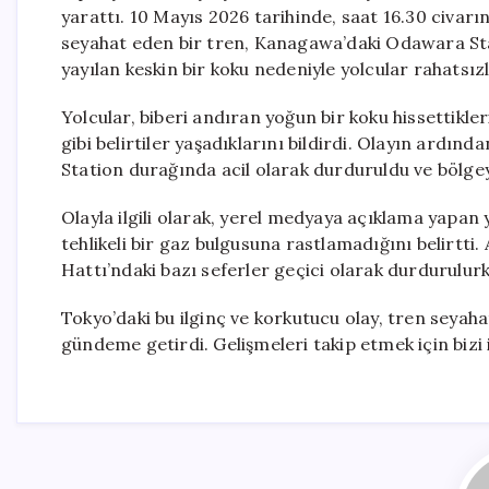
yarattı. 10 Mayıs 2026 tarihinde, saat 16.30 civarı
seyahat eden bir tren, Kanagawa’daki Odawara St
yayılan keskin bir koku nedeniyle yolcular rahatsız
Yolcular, biberi andıran yoğun bir koku hissettikler
gibi belirtiler yaşadıklarını bildirdi. Olayın ardınd
Station durağında acil olarak durduruldu ve bölge
Olayla ilgili olarak, yerel medyaya açıklama yapan y
tehlikeli bir gaz bulgusuna rastlamadığını belirtti
Hattı’ndaki bazı seferler geçici olarak durdurulurk
Tokyo’daki bu ilginç ve korkutucu olay, tren seyah
gündeme getirdi. Gelişmeleri takip etmek için biz