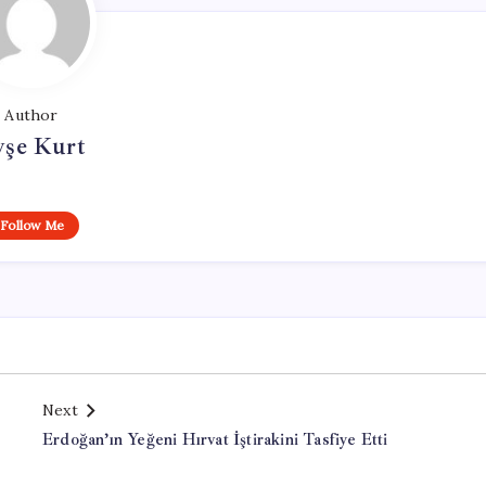
Author
yşe Kurt
Follow Me
Next
Erdoğan’ın Yeğeni Hırvat İştirakini Tasfiye Etti