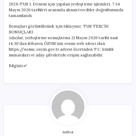
2026-TUS 1. Dönem için yapılan yerleştirme işlemleri, 7-14
Mayıs 2026 tarihleri arasında alınan tercihler doğrultusunda
tamamlandı.
Sonuçları görüntülemek için tıklayınız: TUS TERCİH
SONUÇLARI
Adaylar, yerleştirme sonuçlarına 21 Mayıs 2026 tarihi saat
14.30’dan itibaren ÖSYM’nin resmi web sitesi olan
https://sonuc.osym.gov.tr adresi üzerinden T.C. kimlik
numaraları ve aday şifreleriyle erişim sağlayabilir.
Bilginize!
Author