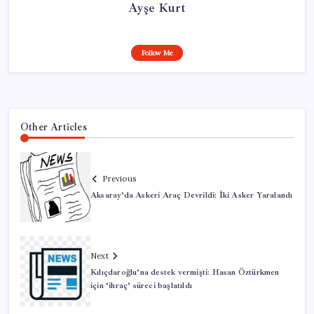
Ayşe Kurt
Follow Me
Other Articles
Previous
Aksaray’da Askeri Araç Devrildi: İki Asker Yaralandı
Next
Kılıçdaroğlu’na destek vermişti: Hasan Öztürkmen
için ‘ihraç’ süreci başlatıldı