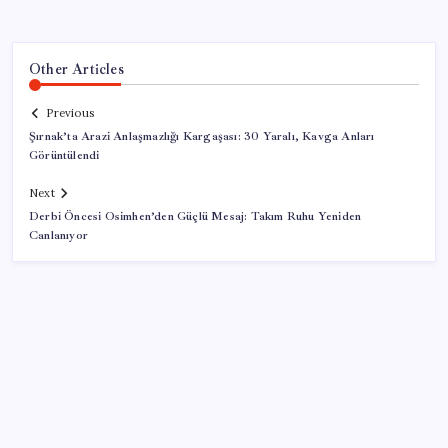
Other Articles
Previous
Şırnak’ta Arazi Anlaşmazlığı Kargaşası: 30 Yaralı, Kavga Anları
Görüntülendi
Next
Derbi Öncesi Osimhen’den Güçlü Mesaj: Takım Ruhu Yeniden
Canlanıyor